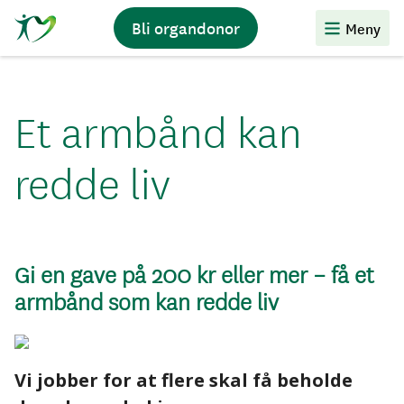
Stiftelsen
Bli organdonor
Meny
Organdonasjon
Et armbånd kan
redde liv
Gi en gave på 200 kr eller mer – få et
armbånd som kan redde liv
Vi jobber for at flere skal få beholde