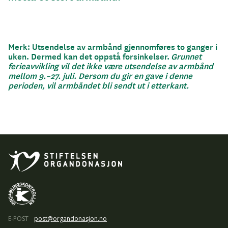
Merk: Utsendelse av armbånd gjennomføres to ganger i
uken. Dermed kan det oppstå forsinkelser.
Grunnet
ferieavvikling vil det ikke være utsendelse av armbånd
mellom 9.–27. juli. Dersom du gir en gave i denne
perioden, vil armbåndet bli sendt ut i etterkant.
E-POST
post@organdonasjon.no