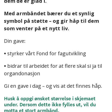
dem de er glad i.
Med armbåndet bærer du et synlig
symbol på støtte – og gir håp til dem
som venter på et nytt liv.
Din gave:
•
styrker vårt Fond for fagutvikling
•
bidrar til arbeidet for at flere skal si ja til
organdonasjon
Gi en gave i dag – og vis at det finnes håp.
Husk å oppgi ønsket størrelse i skjemaet
under. Dersom dette ikke fylles ut, vil du
motta et stort armbånd.