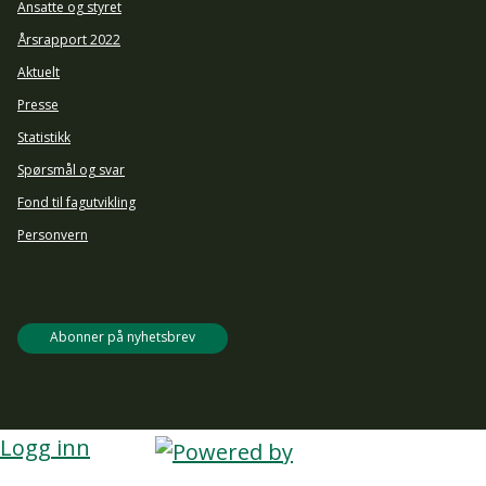
Ansatte og styret
Årsrapport 2022
Aktuelt
Presse
Statistikk
Spørsmål og svar
Fond til fagutvikling
Personvern
Abonner på nyhetsbrev
Logg inn