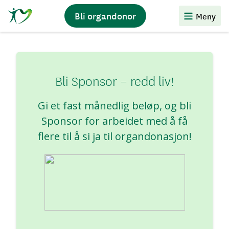
Stiftelsen
Bli organdonor
Meny
Organdonasjon
Bli Sponsor – redd liv!
Gi et fast månedlig beløp, og bli
Sponsor
for arbeidet med å få
flere til å si ja til organdonasjon!